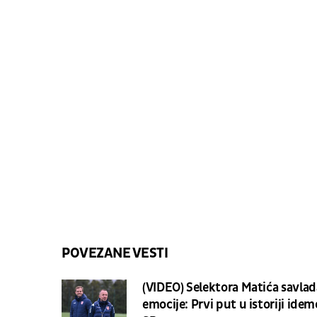
POVEZANE VESTI
(VIDEO) Selektora Matića savlad
emocije: Prvi put u istoriji idem