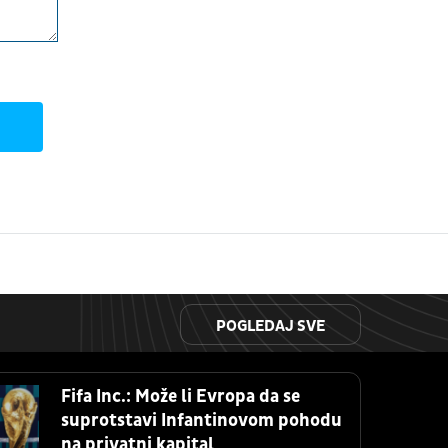
POGLEDAJ SVE
Fifa Inc.: Može li Evropa da se
suprotstavi Infantinovom pohodu
na privatni kapital