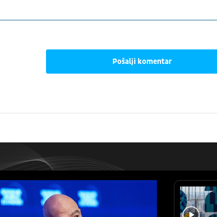
Pošalji komentar