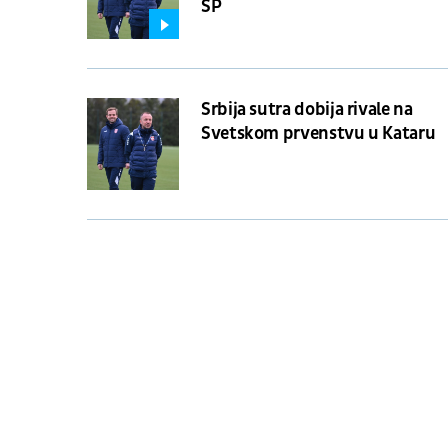
SP
Srbija sutra dobija rivale na
Svetskom prvenstvu u Kataru