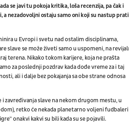
a se javi tu pokoja kritika, loša recenzija, pa čak i
, a nezadovoljni ostaju samo oni koji su nastup prati
inira u Evropi i svetu nad ostalim disciplinama,
re slave se može živeti samo u uspomeni, na revijal
raj terena. Nikako tokom karijere, koja ne prašta
amo za poslednji pozdrav kada dođe vreme za i taj
sti, ali i dalje bez pokajanja sa obe strane odnosa
 i zavređivanja slave na nekom drugom mestu, u
redom), retko će nekada planetarno voljeni fudbaleri
gre" onakvi kakvi su bili kada su se pojavili.