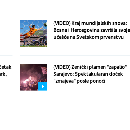
(VIDEO) Kraj mundijalskih snova:
Bosna i Hercegovina završila svoje
učešće na Svetskom prvenstvu
četak
(VIDEO) Zenički plamen "zapalio"
ark,
Sarajevo: Spektakularan doček
"zmajeva" posle ponoći