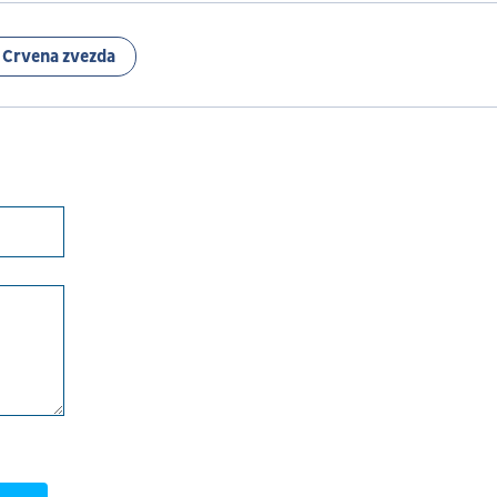
 Crvena zvezda