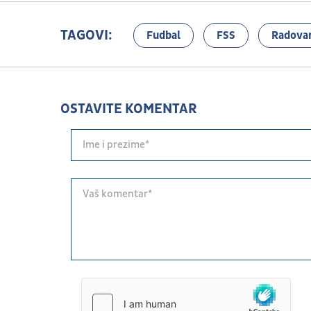
TAGOVI:
Fudbal
FSS
Radovan
OSTAVITE KOMENTAR