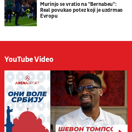
Murinjo se vratio na "Bernabeu":
Real povukao potez koji je uzdrmao
Evropu
YouTube Video