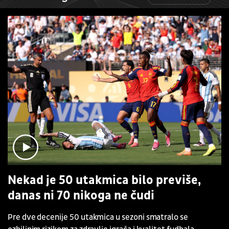
Nekad je 50 utakmica bilo previše,
danas ni 70 nikoga ne čudi
Pre dve decenije 50 utakmica u sezoni smatralo se