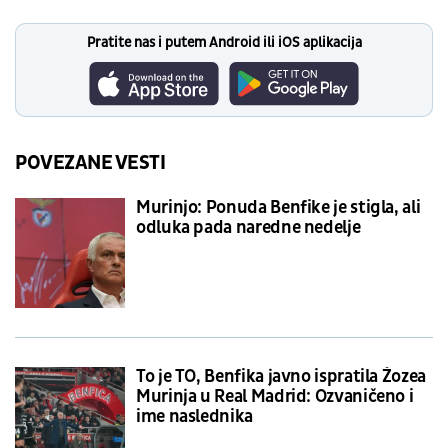
Pratite nas i putem Android ili iOS aplikacija
POVEZANE VESTI
Murinjo: Ponuda Benfike je stigla, ali
odluka pada naredne nedelje
To je TO, Benfika javno ispratila Žozea
Murinja u Real Madrid: Ozvaničeno i
ime naslednika