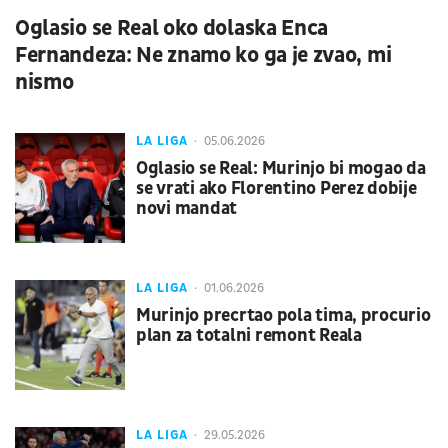
Oglasio se Real oko dolaska Enca
Fernandeza: Ne znamo ko ga je zvao, mi
nismo
LA LIGA
05.06.2026
Oglasio se Real: Murinjo bi mogao da
se vrati ako Florentino Perez dobije
novi mandat
LA LIGA
01.06.2026
Murinjo precrtao pola tima, procurio
plan za totalni remont Reala
LA LIGA
29.05.2026