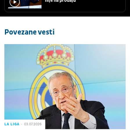
nije na prodaju
Povezane vesti
LA LIGA
03.07.2026