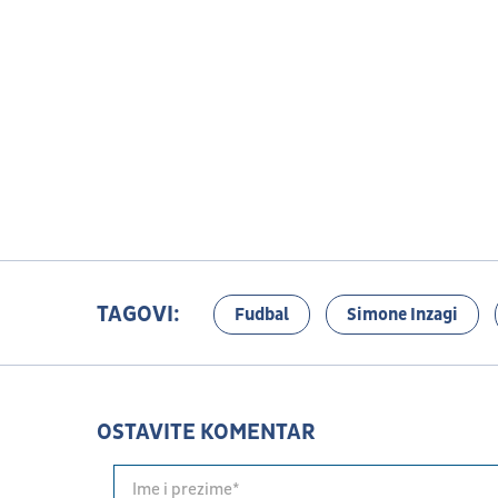
TAGOVI:
Fudbal
Simone Inzagi
OSTAVITE KOMENTAR