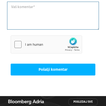
Pošalji komentar
POGLEDAJ SVE