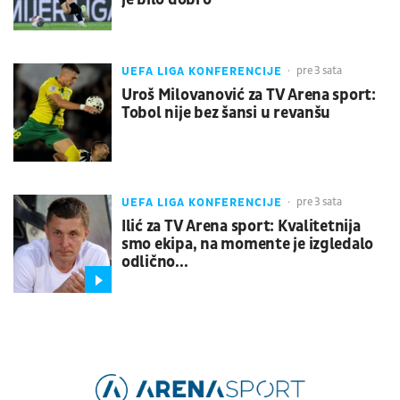
UEFA LIGA KONFERENCIJE
pre 3 sata
Uroš Milovanović za TV Arena sport:
Tobol nije bez šansi u revanšu
UEFA LIGA KONFERENCIJE
pre 3 sata
Ilić za TV Arena sport: Kvalitetnija
smo ekipa, na momente je izgledalo
odlično...