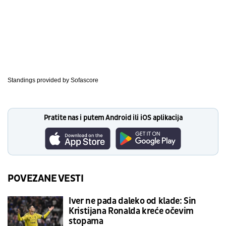
Standings provided by
Sofascore
Pratite nas i putem Android ili iOS aplikacija
POVEZANE VESTI
Iver ne pada daleko od klade: Sin
Kristijana Ronalda kreće očevim
stopama