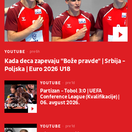
YOUTUBE
pre 6h
Kada deca zapevaju "Bože pravde" | Srbija -
Poljska | Euro 2026 U18
YOUTUBE
pre 1d
Partizan - Tobol 3:0 | UEFA
Conference League (Kvalifikacije) |
06. avgust 2026.
YOUTUBE
pre 1d