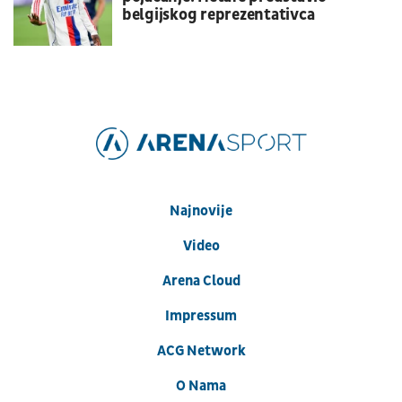
belgijskog reprezentativca
Najnovije
Video
Arena Cloud
Impressum
ACG Network
O Nama