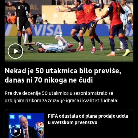
Nekad je 50 utakmica bilo previše,
danas ni 70 nikoga ne čudi
Pre dve decenije 50 utakmica u sezoni smatralo se
ozbiljnim rizikom za zdravlje igrača i kvalitet fudbala.
FIFA odustala od plana prodaje udela
u Svetskom prvenstvu