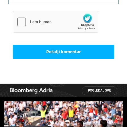
Pošalji komentar
POGLEDAJ SVE