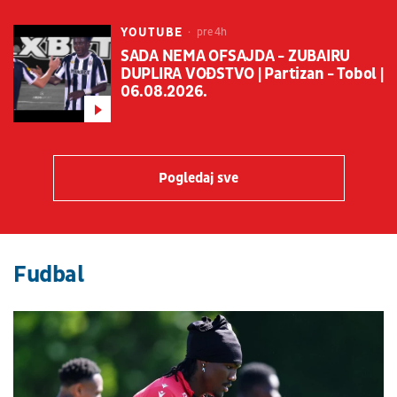
YOUTUBE
pre 4h
SADA NEMA OFSAJDA - ZUBAIRU
DUPLIRA VOĐSTVO | Partizan - Tobol |
06.08.2026.
Pogledaj sve
Fudbal