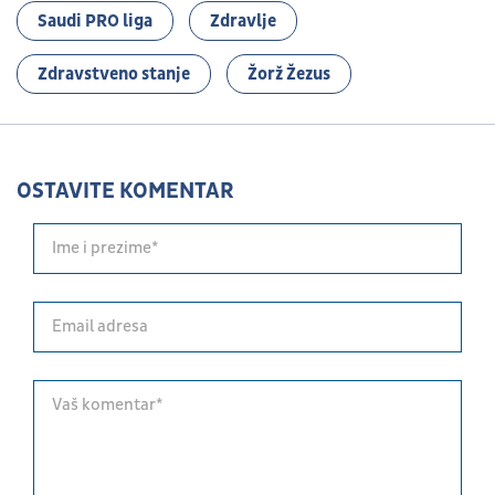
Saudi PRO liga
Zdravlje
Zdravstveno stanje
Žorž Žezus
OSTAVITE KOMENTAR