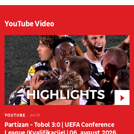
YouTube Video
YOUTUBE
pre 3h
Partizan - Tobol 3:0 | UEFA Conference
League (Kvalifikacije) | 06. avgust 2026.