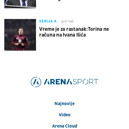
SERIJA A
pre 1 sat
Vreme je za rastanak:Torina ne
računa na Ivana Ilića
Najnovije
Video
Arena Cloud