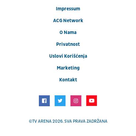
Impressum
ACG Network
O Nama
Privatnost
Uslovi Korišćenja
Marketing
Kontakt
©
TV ARENA
2026. SVA PRAVA ZADRŽANA