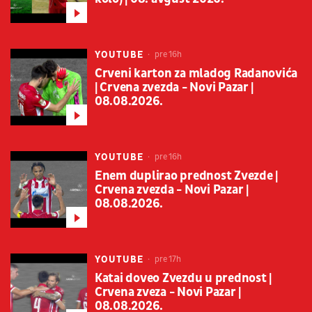
YOUTUBE
pre 16h
Crveni karton za mladog Radanovića
| Crvena zvezda - Novi Pazar |
08.08.2026.
YOUTUBE
pre 16h
Enem duplirao prednost Zvezde |
Crvena zvezda - Novi Pazar |
08.08.2026.
YOUTUBE
pre 17h
Katai doveo Zvezdu u prednost |
Crvena zveza - Novi Pazar |
08.08.2026.