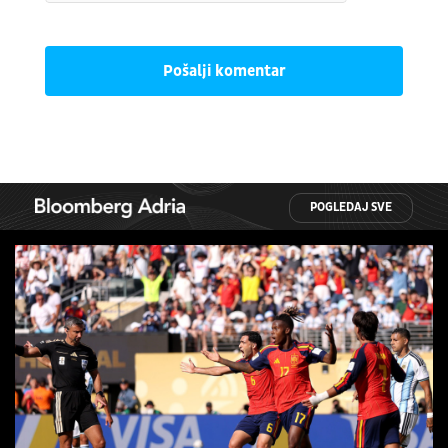
Pošalji komentar
POGLEDAJ SVE