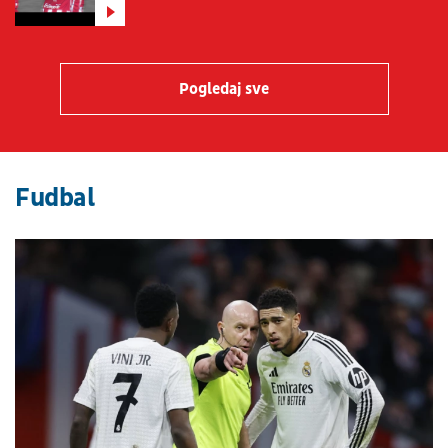
Pogledaj sve
Fudbal