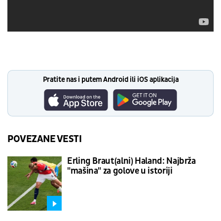
Pratite nas i putem Android ili iOS aplikacija
POVEZANE VESTI
Erling Braut(alni) Haland: Najbrža
"mašina" za golove u istoriji