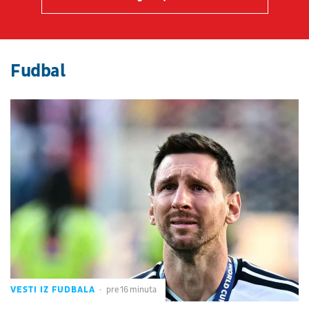
Fudbal
VESTI IZ FUDBALA
pre 16 minuta