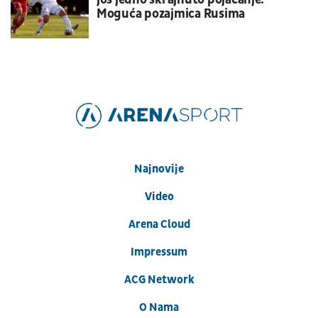
Moguća pozajmica Rusima
Najnovije
Video
Arena Cloud
Impressum
ACG Network
O Nama