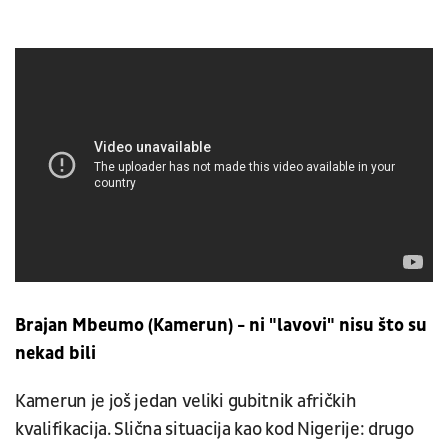
Brajan Mbeumo (Kamerun) - ni "lavovi" nisu što su
nekad bili
Kamerun je još jedan veliki gubitnik afričkih
kvalifikacija. Slična situacija kao kod Nigerije: drugo