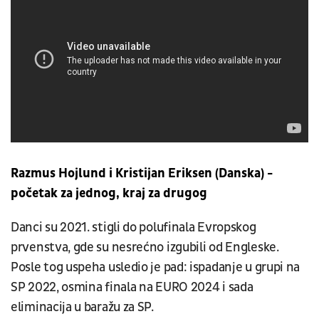
Razmus Hojlund i Kristijan Eriksen (Danska) -
početak za jednog, kraj za drugog
Danci su 2021. stigli do polufinala Evropskog
prvenstva, gde su nesrećno izgubili od Engleske.
Posle tog uspeha usledio je pad: ispadanje u grupi na
SP 2022, osmina finala na EURO 2024 i sada
eliminacija u baražu za SP.