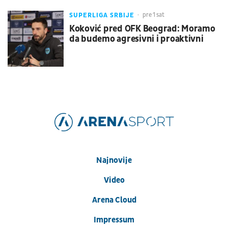
SUPERLIGA SRBIJE
pre 1 sat
Koković pred OFK Beograd: Moramo
da budemo agresivni i proaktivni
Najnovije
Video
Arena Cloud
Impressum