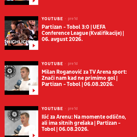
YOUTUBE
pre 1d
Partizan - Tobol 3:0 | UEFA
Conference League (Kvalifikacije) |
06. avgust 2026.
YOUTUBE
pre 1d
Milan Roganović za TV Arena sport:
Znači nam kad ne primimo gol |
Partizan - Tobol | 06.08.2026.
YOUTUBE
pre 1d
Ilić za Arenu: Na momente odlično,
ali ima sitnih grešaka | Partizan -
Tobol | 06.08.2026.