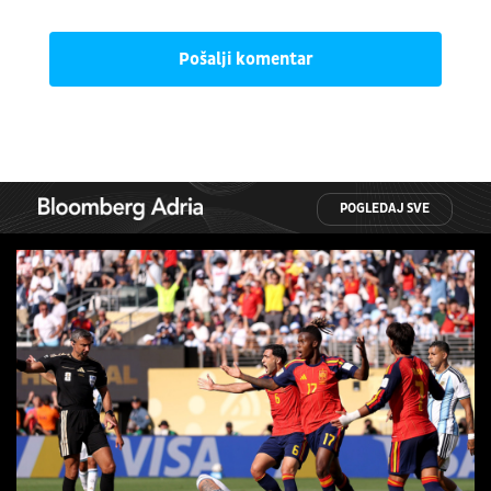
Pošalji komentar
POGLEDAJ SVE