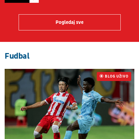
Pogledaj sve
Fudbal
BLOG UŽIVO
UŽIVO