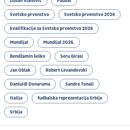
Dušan Vlahović
Fudbal
Svetsko prvenstvo
Svetsko prvenstvo 2026
kvalifikacije za Svetsko prvenstvo 2026
Mundijal
Mundijal 2026.
Bendžamin šeško
Seru Girasi
Jan Oblak
Robert Levandovski
Đanluiđi Donaruma
Sandro Tonali
Italija
fudbalska reprezentacija Srbije
Srbija