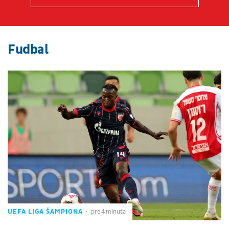
Fudbal
UEFA LIGA ŠAMPIONA
pre 4 minuta