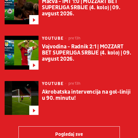
Mačva - IMT 1:0 | MOZZART BET
SUPERLIGA SRBIJE (4. kolo) | 09.
avgust 2026.
YOUTUBE
pre 13h
Vojvodina - Radnik 2:1 | MOZZART
BET SUPERLIGA SRBIJE (4. kolo) | 09.
avgust 2026.
YOUTUBE
pre 13h
Akrobatska intervencija na gol-liniji
u 90. minutu!
Pogledaj sve