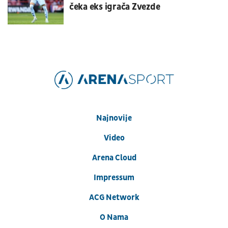
čeka eks igrača Zvezde
Najnovije
Video
Arena Cloud
Impressum
ACG Network
O Nama