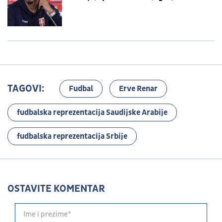
pojedinci...
TAGOVI:
Fudbal
Erve Renar
fudbalska reprezentacija Saudijske Arabije
fudbalska reprezentacija Srbije
OSTAVITE KOMENTAR