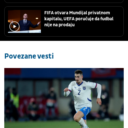
FIFA otvara Mundijal privatnom
kapitalu, UEFA poručuje da fudbal
nije na prodaju
Povezane vesti