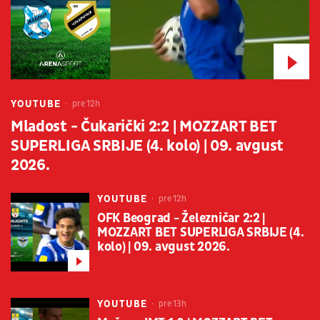
YOUTUBE
pre 12h
Mladost - Čukarički 2:2 | MOZZART BET
SUPERLIGA SRBIJE (4. kolo) | 09. avgust
2026.
YOUTUBE
pre 12h
OFK Beograd - Železničar 2:2 |
MOZZART BET SUPERLIGA SRBIJE (4.
kolo) | 09. avgust 2026.
YOUTUBE
pre 13h