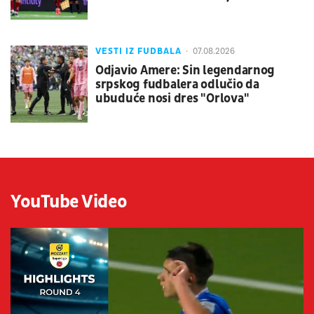
VESTI IZ FUDBALA
07.08.2026
Odjavio Amere: Sin legendarnog
srpskog fudbalera odlučio da
ubuduće nosi dres "Orlova"
YouTube Video