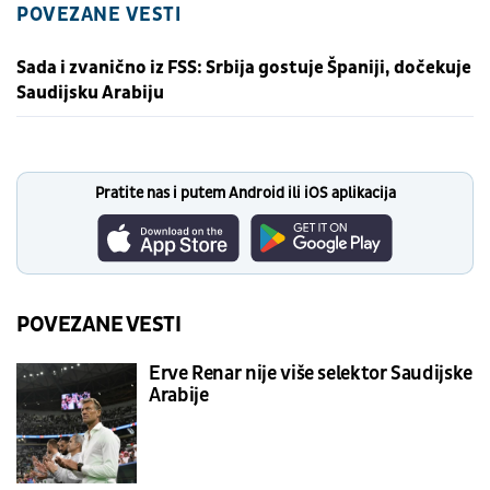
POVEZANE VESTI
Sada i zvanično iz FSS: Srbija gostuje Španiji, dočekuje
Saudijsku Arabiju
Pratite nas i putem Android ili iOS aplikacija
POVEZANE VESTI
Erve Renar nije više selektor Saudijske
Arabije