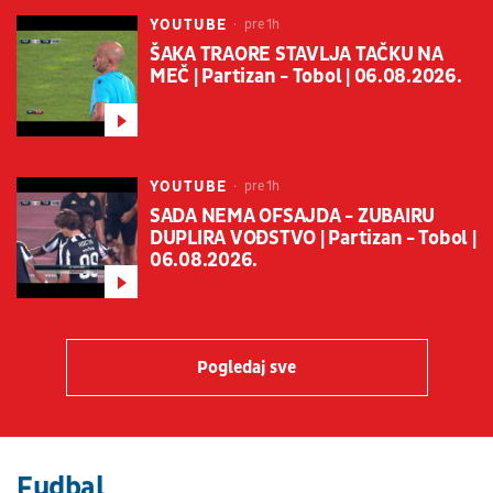
YOUTUBE
pre 1h
ŠAKA TRAORE STAVLJA TAČKU NA
MEČ | Partizan - Tobol | 06.08.2026.
YOUTUBE
pre 1h
SADA NEMA OFSAJDA - ZUBAIRU
DUPLIRA VOĐSTVO | Partizan - Tobol |
06.08.2026.
Pogledaj sve
Fudbal