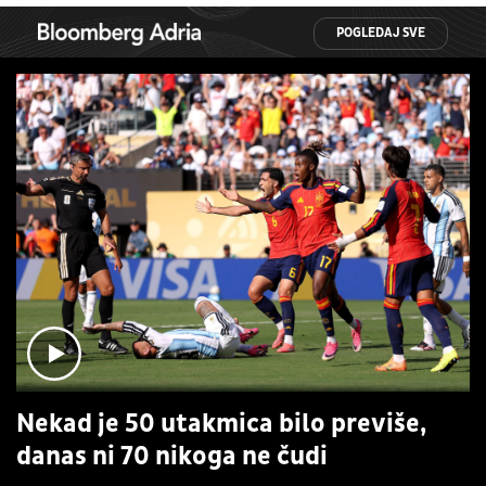
POGLEDAJ SVE
Nekad je 50 utakmica bilo previše,
danas ni 70 nikoga ne čudi