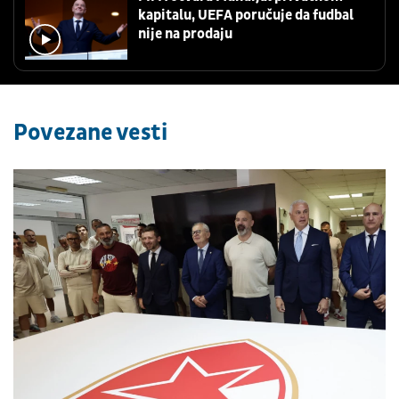
kapitalu, UEFA poručuje da fudbal
nije na prodaju
Povezane vesti