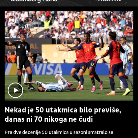
Nekad je 50 utakmica bilo previše,
danas ni 70 nikoga ne čudi
Pre dve decenije 50 utakmica u sezoni smatralo se