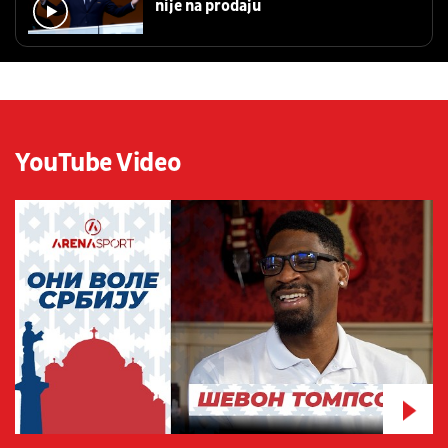
nije na prodaju
YouTube Video