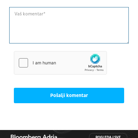
Pošalji komentar
POGLEDAJ SVE