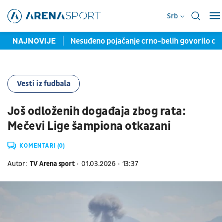
Srb
 na "Marakanu"
NAJNOVIJE
Nesuđeno pojačanje crno-belih govorilo o prego
Vesti iz fudbala
Još odloženih događaja zbog rata:
Mečevi Lige šampiona otkazani
KOMENTARI (0)
Autor:
TV Arena sport
01.03.2026
13:37