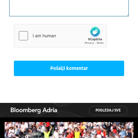
Pošalji komentar
POGLEDAJ SVE