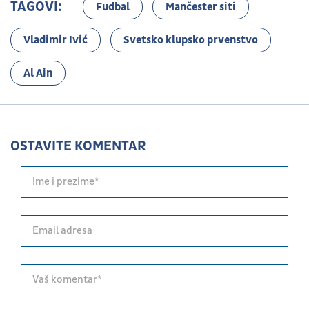
TAGOVI:
Fudbal
Mančester siti
Vladimir Ivić
Svetsko klupsko prvenstvo
Al Ain
OSTAVITE KOMENTAR