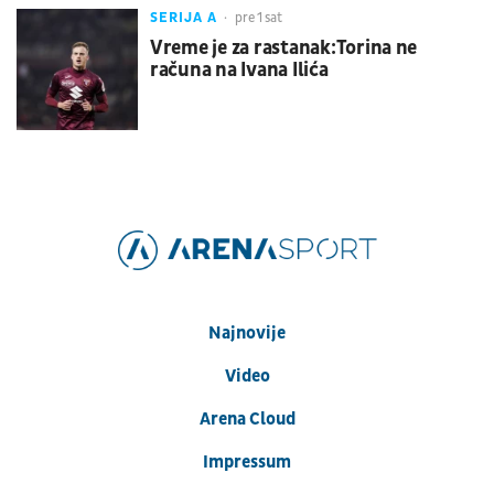
SERIJA A
pre 1 sat
Vreme je za rastanak:Torina ne
računa na Ivana Ilića
Najnovije
Video
Arena Cloud
Impressum