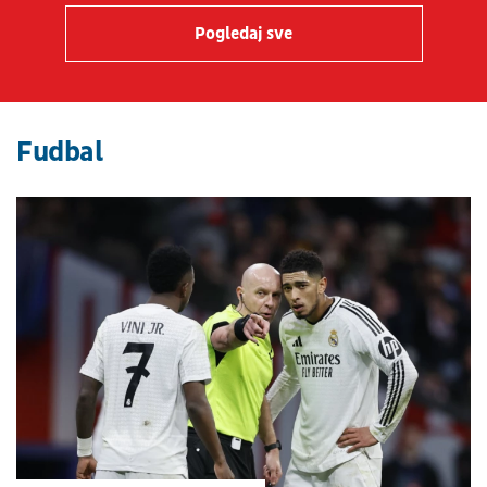
Pogledaj sve
Fudbal