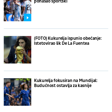
ponašao sportski
(FOTO) Kukurelja ispunio obećanje:
Istetovirao lik De La Fuentea
Kukurelja fokusiran na Mundijal:
Budućnost ostavlja za kasnije