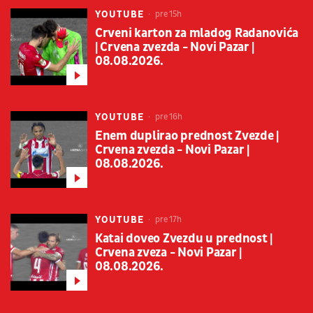
YOUTUBE
pre 15h
Crveni karton za mladog Radanovića
| Crvena zvezda - Novi Pazar |
08.08.2026.
YOUTUBE
pre 16h
Enem duplirao prednost Zvezde |
Crvena zvezda - Novi Pazar |
08.08.2026.
YOUTUBE
pre 17h
Katai doveo Zvezdu u prednost |
Crvena zveza - Novi Pazar |
08.08.2026.