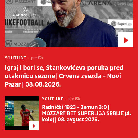
YOUTUBE
pre 15h
Igraj i bori se, Stankovićeva poruka pred
utakmicu sezone | Crvena zvezda - Novi
Pazar | 08.08.2026.
YOUTUBE
pre 15h
Radnički 1923 - Zemun 3:0 |
MOZZART BET SUPERLIGA SRBIJE (4.
kolo) | 08. avgust 2026.