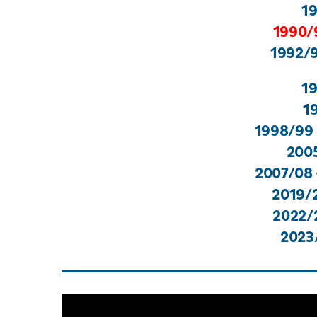
19
1990/9
1992/9
19
1
1998/99 
2005
2007/08 
2019/2
2022/2
2023/