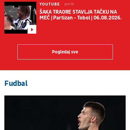
YOUTUBE
pre 1d
ŠAKA TRAORE STAVLJA TAČKU NA
MEČ | Partizan - Tobol | 06.08.2026.
Pogledaj sve
Fudbal