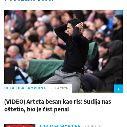
UEFA LIGA ŠAMPIONA
30.04.2026
(VIDEO) Arteta besan kao ris: Sudija nas
oštetio, bio je čist penal
UEFA LIGA ŠAMPIONA
29.04.2026