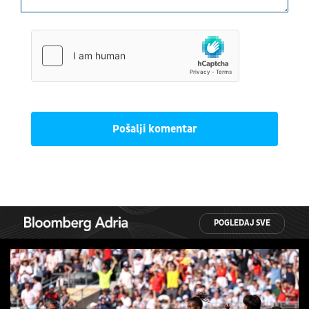
Pošalji komentar
POGLEDAJ SVE