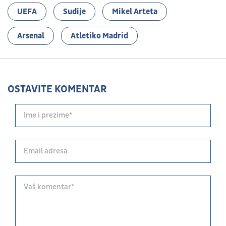
UEFA
Sudije
Mikel Arteta
Arsenal
Atletiko Madrid
OSTAVITE KOMENTAR