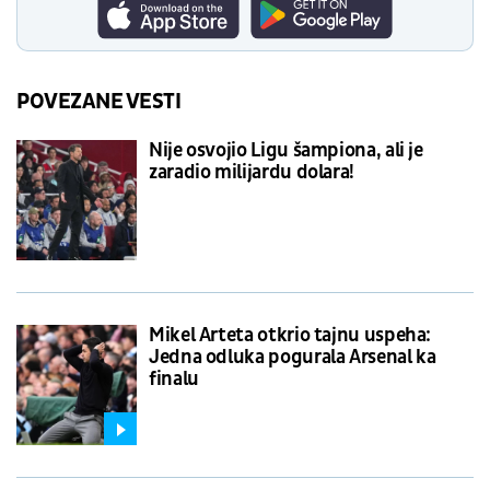
POVEZANE VESTI
Nije osvojio Ligu šampiona, ali je
zaradio milijardu dolara!
Mikel Arteta otkrio tajnu uspeha:
Jedna odluka pogurala Arsenal ka
finalu