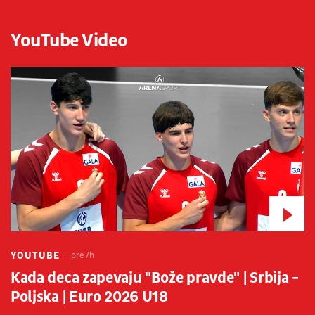
YouTube Video
YOUTUBE
pre 7h
Kada deca zapevaju "Bože pravde" | Srbija -
Poljska | Euro 2026 U18