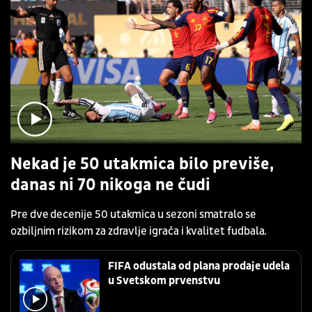
Nekad je 50 utakmica bilo previše,
danas ni 70 nikoga ne čudi
Pre dve decenije 50 utakmica u sezoni smatralo se
ozbiljnim rizikom za zdravlje igrača i kvalitet fudbala.
FIFA odustala od plana prodaje udela
u Svetskom prvenstvu