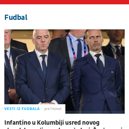
Fudbal
VESTI IZ FUDBALA
pre 1 minut
Infantino u Kolumbiji usred novog