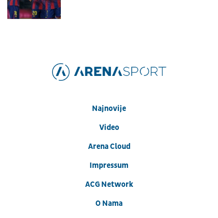
Najnovije
Video
Arena Cloud
Impressum
ACG Network
O Nama