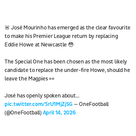
🚨 José Mourinho has emerged as the clear favourite
to make his Premier League return by replacing
Eddie Howe at Newcastle 😳
The Special One has been chosen as the most likely
candidate to replace the under-fire Howe, should he
leave the Magpies 👀
José has openly spoken about…
pic.twitter.com/5rU1MjZjSG
— OneFootball
(@OneFootball)
April 14, 2026