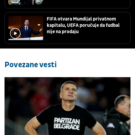
FIFA otvara Mundijal privatnom
kapitalu, UEFA poručuje da fudbal
nije na prodaju
Povezane vesti