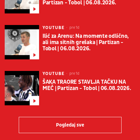
Partizan - Tobol | 06.08.2026.
YOUTUBE
pre 1d
Ilić za Arenu: Na momente odlično,
ali ima sitnih grešaka | Partizan -
Tobol | 06.08.2026.
YOUTUBE
pre 1d
ŠAKA TRAORE STAVLJA TAČKU NA
MEČ | Partizan - Tobol | 06.08.2026.
Pogledaj sve