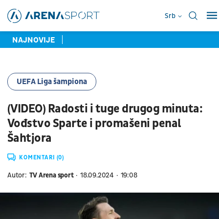
Srb
NAJNOVIJE
UEFA Liga šampiona
(VIDEO) Radosti i tuge drugog minuta:
Vođstvo Sparte i promašeni penal
Šahtjora
KOMENTARI (0)
Autor:
TV Arena sport
18.09.2024
19:08