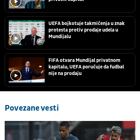
UEFA bojkotuje takmičenja u znak
protesta protiv prodaje udela u
Mundijalu
FIFA otvara Mundijal privatnom
kapitalu, UEFA poručuje da fudbal
nije na prodaju
Povezane vesti