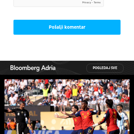
Pošalji komentar
POGLEDAJ SVE