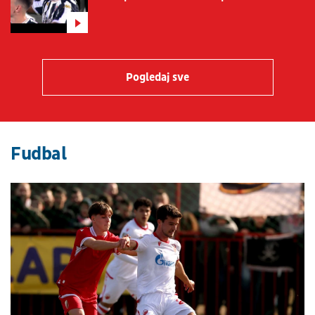
Pogledaj sve
Fudbal