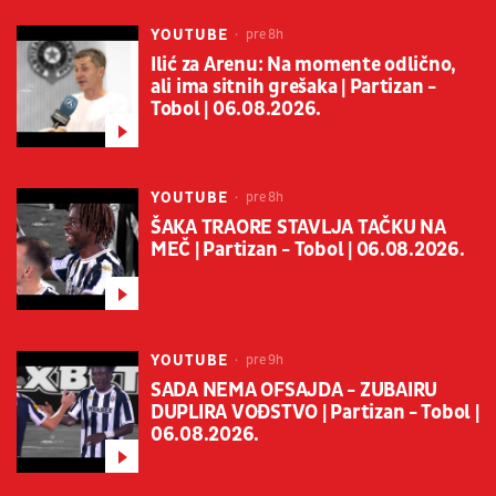
YOUTUBE
pre 8h
Ilić za Arenu: Na momente odlično,
ali ima sitnih grešaka | Partizan -
Tobol | 06.08.2026.
YOUTUBE
pre 8h
ŠAKA TRAORE STAVLJA TAČKU NA
MEČ | Partizan - Tobol | 06.08.2026.
YOUTUBE
pre 9h
SADA NEMA OFSAJDA - ZUBAIRU
DUPLIRA VOĐSTVO | Partizan - Tobol |
06.08.2026.