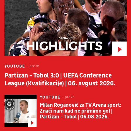
YOUTUBE
pre 7h
Partizan - Tobol 3:0 | UEFA Conference
League (Kvalifikacije) | 06. avgust 2026.
YOUTUBE
pre 7h
Milan Roganović za TV Arena sport:
Znači nam kad ne primimo gol |
Partizan - Tobol | 06.08.2026.