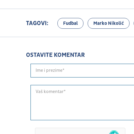
TAGOVI:
Fudbal
Marko Nikolić
OSTAVITE KOMENTAR