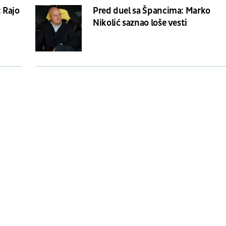
: Rajo
Pred duel sa Špancima: Marko
Nikolić saznao loše vesti