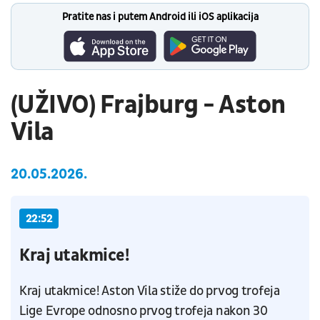
Pratite nas i putem Android ili iOS aplikacija
(UŽIVO) Frajburg - Aston
Vila
20.05.2026.
22:52
Kraj utakmice!
Kraj utakmice! Aston Vila stiže do prvog trofeja
Lige Evrope odnosno prvog trofeja nakon 30