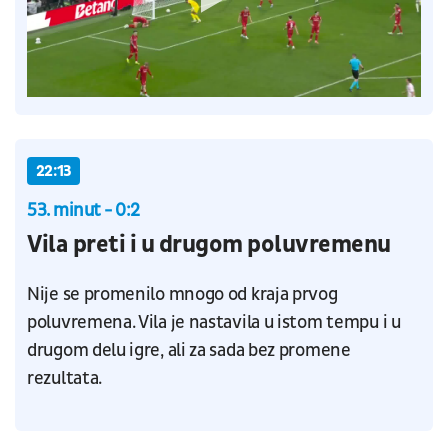
22:13
53. minut - 0:2
Vila preti i u drugom poluvremenu
Nije se promenilo mnogo od kraja prvog
poluvremena. Vila je nastavila u istom tempu i u
drugom delu igre, ali za sada bez promene
rezultata.