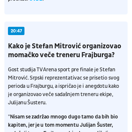
20:47
Kako je Stefan Mitrović organizovao
momačko veče treneru Frajburga?
Gost studija TV Arena sport pre finale je Stefan
Mitrović. Srpski reprezentativac se prisetio svog
perioda u Frajburgu, a ispričao je i anegdotu kako
je organizovao veče sadašnjem treneru ekipe,
Julijanu Šusteru.
"
Nisam se zadržao mnogo dugo tamo da bih bio
kapiten, jer je u tom momentu Julijan Šuster,