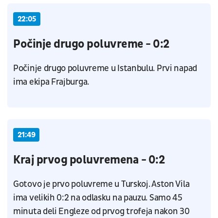
22:05
Počinje drugo poluvreme - 0:2
Počinje drugo poluvreme u Istanbulu. Prvi napad
ima ekipa Frajburga.
21:49
Kraj prvog poluvremena - 0:2
Gotovo je prvo poluvreme u Turskoj. Aston Vila
ima velikih 0:2 na odlasku na pauzu. Samo 45
minuta deli Engleze od prvog trofeja nakon 30