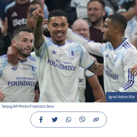
Igrači Aston Vile
Tanjug/AP Photo/Francisco Seco