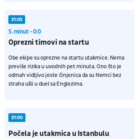
21:05
5. minut - 0:0
Oprezni timovi na startu
Obe ekipe su oprezne na startu utakmice. Nema
previše rizika u uvodnih pet minuta. Ono što je
odmah vidljivo jeste činjenica da su Nemci bez
straha ušli u duel sa Englezima.
21:00
Počela je utakmica u Istanbulu