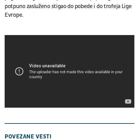
potpuno zasluženo stigao do pobede i do trofeja Lige
Evrope.
POVEZANE VESTI