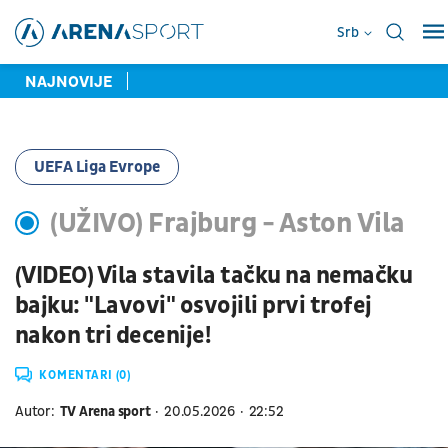
Srb
NAJNOVIJE
UEFA Liga Evrope
(UŽIVO) Frajburg - Aston Vila
(VIDEO) Vila stavila tačku na nemačku
bajku: "Lavovi" osvojili prvi trofej
nakon tri decenije!
KOMENTARI (0)
Autor:
TV Arena sport
20.05.2026
22:52