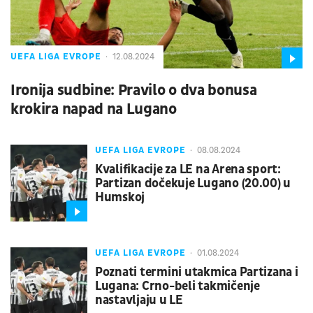
UEFA LIGA EVROPE
12.08.2024
Ironija sudbine: Pravilo o dva bonusa
krokira napad na Lugano
UEFA LIGA EVROPE
08.08.2024
Kvalifikacije za LE na Arena sport:
Partizan dočekuje Lugano (20.00) u
Humskoj
UEFA LIGA EVROPE
01.08.2024
Poznati termini utakmica Partizana i
Lugana: Crno-beli takmičenje
nastavljaju u LE