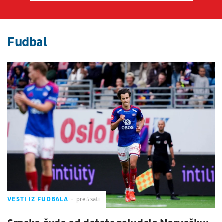
Fudbal
VESTI IZ FUDBALA
pre 5 sati