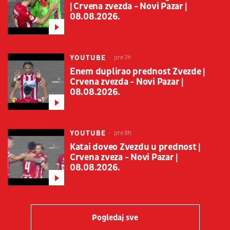
| Crvena zvezda - Novi Pazar |
08.08.2026.
YOUTUBE
pre 7h
Enem duplirao prednost Zvezde |
Crvena zvezda - Novi Pazar |
08.08.2026.
YOUTUBE
pre 8h
Katai doveo Zvezdu u prednost |
Crvena zveza - Novi Pazar |
08.08.2026.
Pogledaj sve