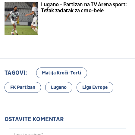
Lugano - Partizan na TV Arena sport:
Težak zadatak za crno-bele
TAGOVI:
Matija Kroči-Torti
FK Partizan
Lugano
Liga Evrope
OSTAVITE KOMENTAR