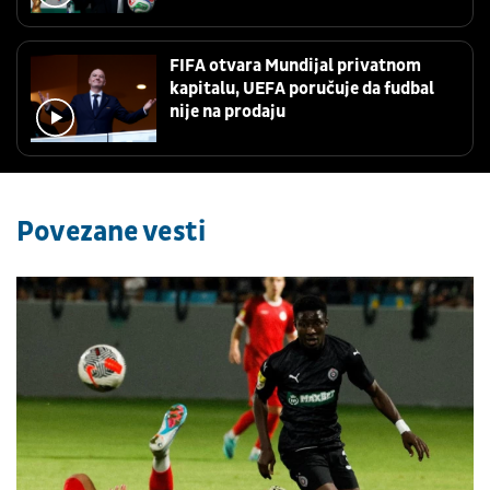
FIFA otvara Mundijal privatnom
kapitalu, UEFA poručuje da fudbal
nije na prodaju
Povezane vesti