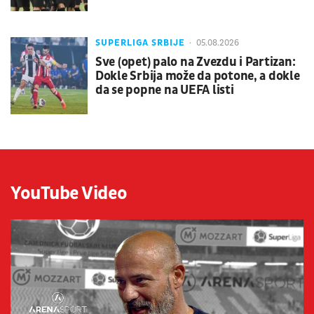
SUPERLIGA SRBIJE
05.08.2026
Sve (opet) palo na Zvezdu i Partizan:
Dokle Srbija može da potone, a dokle
da se popne na UEFA listi
YouTube Video