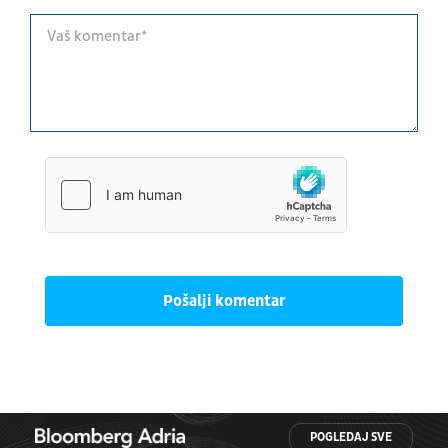
Pošalji komentar
POGLEDAJ SVE