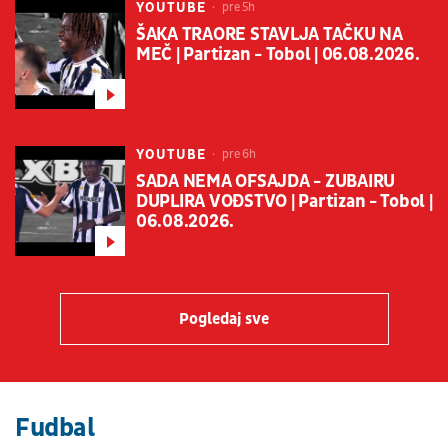
YOUTUBE
pre 5h
ŠAKA TRAORE STAVLJA TAČKU NA
MEČ | Partizan - Tobol | 06.08.2026.
YOUTUBE
pre 6h
SADA NEMA OFSAJDA - ZUBAIRU
DUPLIRA VOĐSTVO | Partizan - Tobol |
06.08.2026.
Pogledaj sve
Fudbal