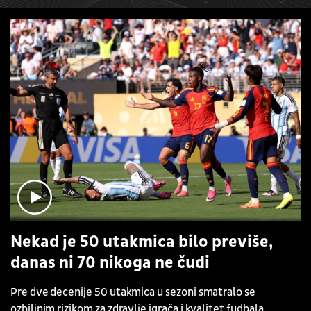
Nekad je 50 utakmica bilo previše,
danas ni 70 nikoga ne čudi
Pre dve decenije 50 utakmica u sezoni smatralo se
ozbiljnim rizikom za zdravlje igrača i kvalitet fudbala.