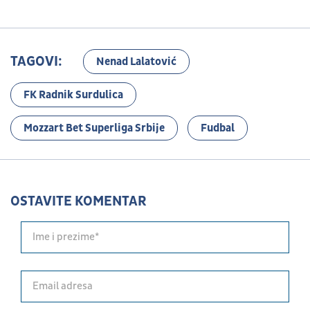
TAGOVI:
Nenad Lalatović
FK Radnik Surdulica
Mozzart Bet Superliga Srbije
Fudbal
OSTAVITE KOMENTAR