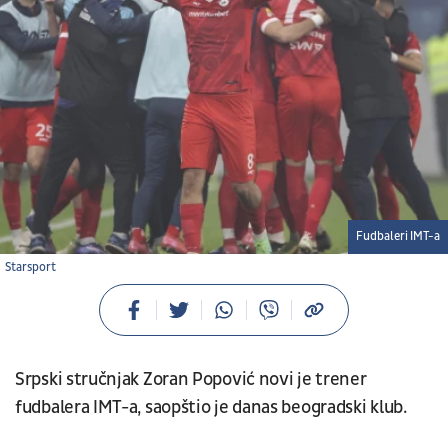
Fudbaleri IMT-a
Starsport
Srpski stručnjak Zoran Popović novi je trener
fudbalera IMT-a, saopštio je danas beogradski klub.