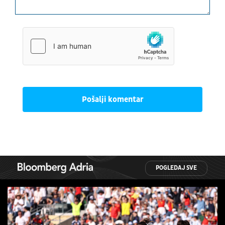
Pošalji komentar
POGLEDAJ SVE