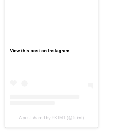
View this post on Instagram
A post shared by FK IMT (@fk.imt)