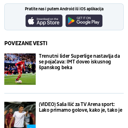
Pratite nas i putem Android ili iOS aplikacija
POVEZANE VESTI
Trenutni lider Superlige nastavlja da
se pojačava: IMT doveo iskusnog
španskog beka
(VIDEO) Saša Ilić za TV Arena sport:
Lako primamo golove, kako je, tako je