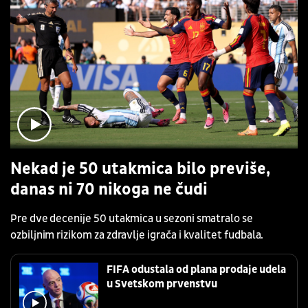
Nekad je 50 utakmica bilo previše,
danas ni 70 nikoga ne čudi
Pre dve decenije 50 utakmica u sezoni smatralo se
ozbiljnim rizikom za zdravlje igrača i kvalitet fudbala.
FIFA odustala od plana prodaje udela
u Svetskom prvenstvu