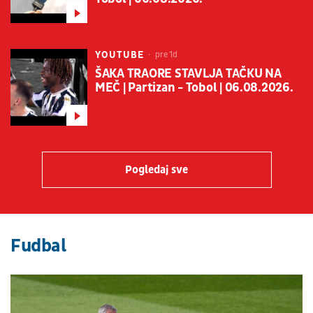
YOUTUBE
pre 1d
ŠAKA TRAORE STAVLJA TAČKU NA
MEČ | Partizan - Tobol | 06.08.2026.
Pogledaj sve
Fudbal