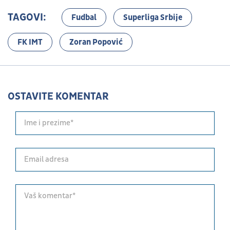
TAGOVI:
Fudbal
Superliga Srbije
FK IMT
Zoran Popović
OSTAVITE KOMENTAR