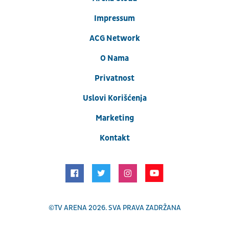
Impressum
ACG Network
O Nama
Privatnost
Uslovi Korišćenja
Marketing
Kontakt
©
TV ARENA
2026. SVA PRAVA ZADRŽANA