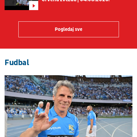
Pogledaj sve
Fudbal