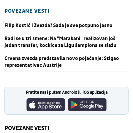
POVEZANE VESTI
Filip Kostić i Zvezda? Sada je sve potpuno jasno
Radi se u tri smene: Na "Marakani" realizovan još
jedan transfer, kockice za Ligu šampiona se slažu
Crvena zvezda predstavila novo pojačanje: Stigao
reprezentativac Austrije
Pratite nas i putem Android ili iOS aplikacija
POVEZANE VESTI