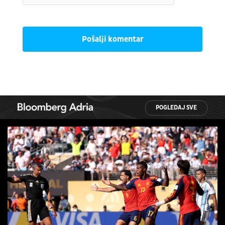
Pošalji komentar
POGLEDAJ SVE