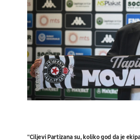
"Ciljevi Partizana su, koliko god da je ekip