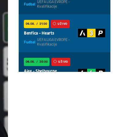
UEFA LIGA EVROPE -
Fudbal
Kvalifikacije
06.08.
21:00
UŽIVO
Benfica - Hearts
UEFA LIGA EVROPE -
Fudbal
Kvalifikacije
06.08.
20:00
UŽIVO
Ajax - Shelbourne
UEFA LIGA
Fudbal
KONFERENCIJA -
Kvalifikacije
06.08.
20:00
UŽIVO
Thun - Vikingur
UEFA LIGA EVROPE -
Fudbal
Kvalifikacije