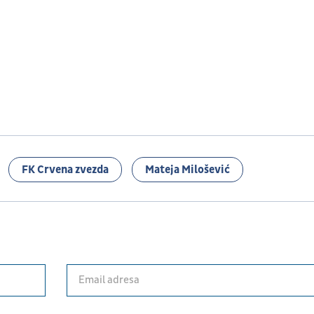
FK Crvena zvezda
Mateja Milošević