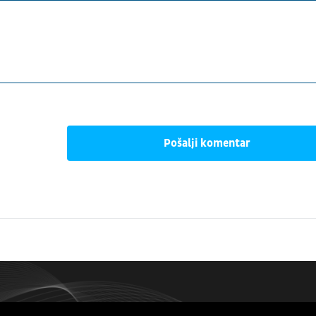
Pošalji komentar