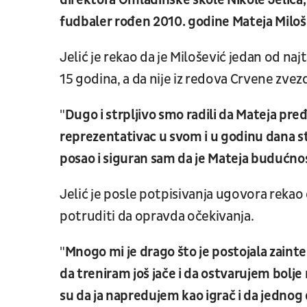
direktora Omladinske škole Nikole Jelića
fudbaler rođen 2010. godine Mateja Miloš
Jelić je rekao da je Milošević jedan od naj
15 godina, a da nije iz redova Crvene zvez
"
Dugo i strpljivo smo radili da Mateja pre
reprezentativac u svom i u godinu dana st
posao i siguran sam da je Mateja budućn
Jelić je posle potpisivanja ugovora rekao d
potruditi da opravda očekivanja.
"
Mnogo mi je drago što je postojala zainte
da treniram još jače i da ostvarujem bolje
su da ja napredujem kao igrač i da jednog