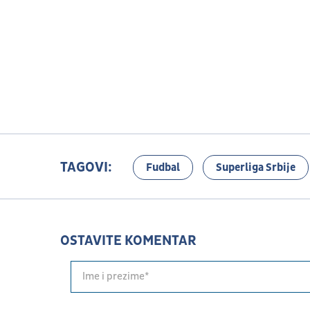
TAGOVI:
Fudbal
Superliga Srbije
OSTAVITE KOMENTAR