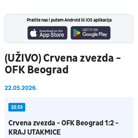
Pratite nas i putem Android ili iOS aplikacija
(UŽIVO) Crvena zvezda -
OFK Beograd
22.05.2026.
22:53
Crvena zvezda - OFK Beograd 1:2 -
KRAJ UTAKMICE