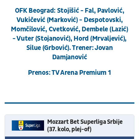
OFK Beograd: Stojišić - Fal, Pavlović,
Vukičević (Marković) - Despotovski,
Momčilović, Cvetković, Dembele (Lazić)
- Vuter (Stojanović), Hord (Mrvaljević),
Silue (Grbović). Trener: Jovan
Damjanović
Prenos: TV Arena Premium 1
Mozzart Bet Superliga Srbije
(37. kolo, plej-of)