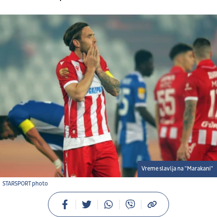
Vreme slavlja na "Marakani"
STARSPORT photo