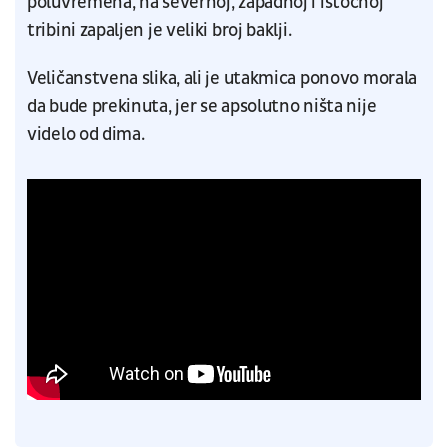
poluvremena, na severnoj, zapadnoj i istočnoj
tribini zapaljen je veliki broj baklji.
Veličanstvena slika, ali je utakmica ponovo morala
da bude prekinuta, jer se apsolutno ništa nije
videlo od dima.