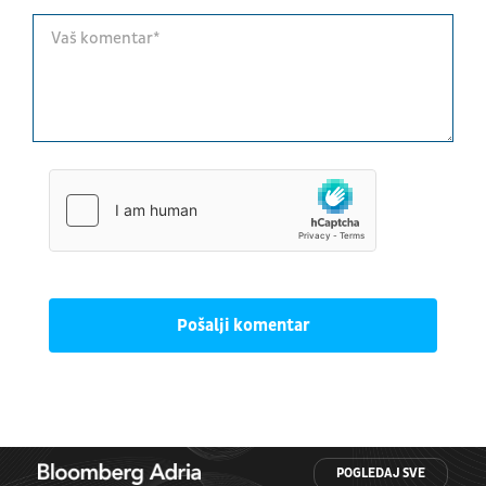
Pošalji komentar
POGLEDAJ SVE