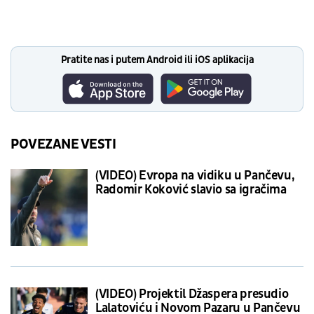
Pratite nas i putem Android ili iOS aplikacija
POVEZANE VESTI
(VIDEO) Evropa na vidiku u Pančevu,
Radomir Koković slavio sa igračima
(VIDEO) Projektil Džaspera presudio
Lalatoviću i Novom Pazaru u Pančevu