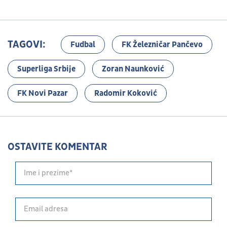
TAGOVI:
Fudbal
FK Železničar Pančevo
Superliga Srbije
Zoran Naunković
FK Novi Pazar
Radomir Koković
OSTAVITE KOMENTAR