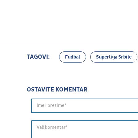
TAGOVI:
Fudbal
Superliga Srbije
OSTAVITE KOMENTAR