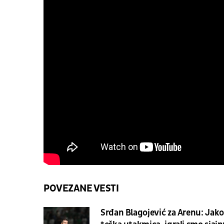
POVEZANE VESTI
Srđan Blagojević za Arenu: Jako