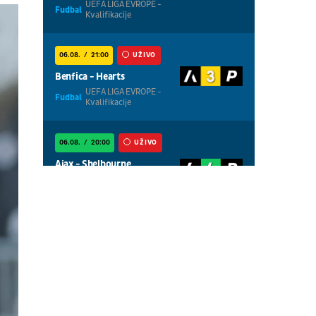
UEFA LIGA EVROPE -
Fudbal
Kvalifikacije
06.08.
21:00
UŽIVO
Benfica - Hearts
UEFA LIGA EVROPE -
Fudbal
Kvalifikacije
06.08.
20:00
UŽIVO
Ajax - Shelbourne
UEFA LIGA
Fudbal
KONFERENCIJA -
Kvalifikacije
06.08.
20:00
UŽIVO
Thun - Vikingur
UEFA LIGA EVROPE -
Fudbal
Kvalifikacije