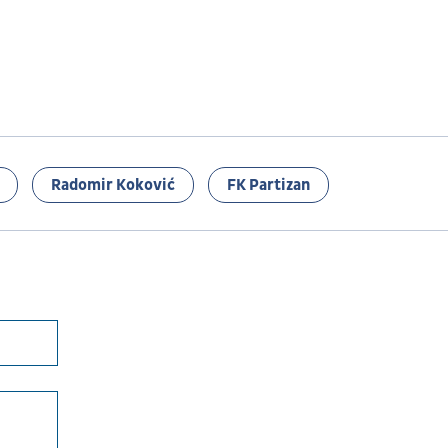
Radomir Koković
FK Partizan