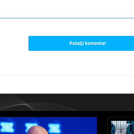
Pošalji komentar