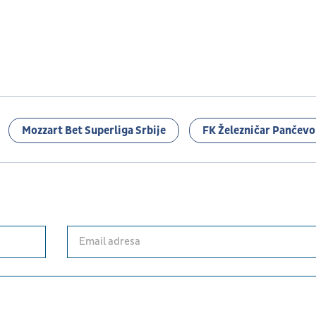
Mozzart Bet Superliga Srbije
FK Železničar Pančevo