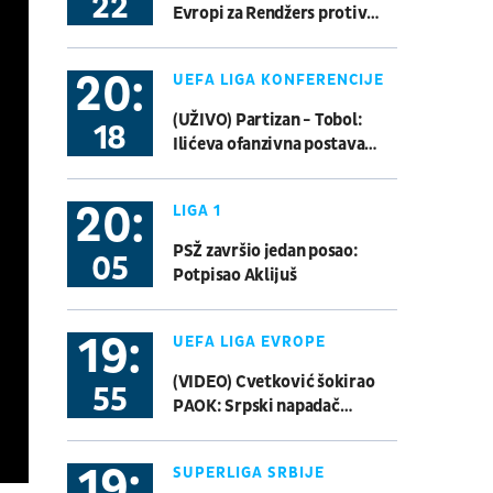
22
Fudbal
PRIJATELJSKE UTAKMICE
Evropi za Rendžers protiv
Jagelonije
08.08.
21:00
UŽIVO
20:
UEFA LIGA KONFERENCIJE
Gremio - Sao Paulo
(UŽIVO) Partizan - Tobol:
18
Fudbal
BRAZILSKA LIGA
Ilićeva ofanzivna postava
protiv Kazahstanaca!
08.08.
21:00
UŽIVO
20:
LIGA 1
Sarajevo - Radnik
Fudbal
WWIN LIGA BIH
PSŽ završio jedan posao:
05
Potpisao Aklijuš
08.08.
21:00
UŽIVO
19:
UEFA LIGA EVROPE
Atlanta Braves - New York
Yankees
(VIDEO) Cvetković šokirao
55
Bejzbol
Major League Baseball
PAOK: Srpski napadač
pogodio posle samo 16
sekundi na "Tumbi"
08.08.
19:00
UŽIVO
19:
SUPERLIGA SRBIJE
V Stop: SC Rakovica Beograd