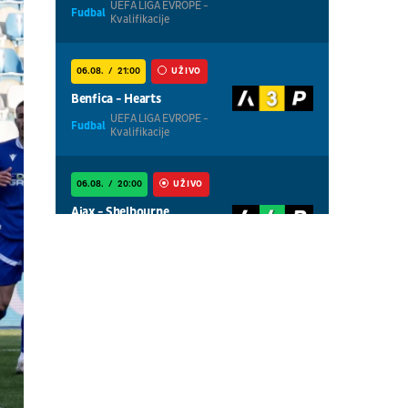
UEFA LIGA EVROPE -
Fudbal
Kvalifikacije
06.08.
21:00
UŽIVO
Benfica - Hearts
UEFA LIGA EVROPE -
Fudbal
Kvalifikacije
06.08.
20:00
UŽIVO
Ajax - Shelbourne
UEFA LIGA
Fudbal
KONFERENCIJA -
Kvalifikacije
06.08.
20:00
UŽIVO
Thun - Vikingur
UEFA LIGA EVROPE -
Fudbal
Kvalifikacije