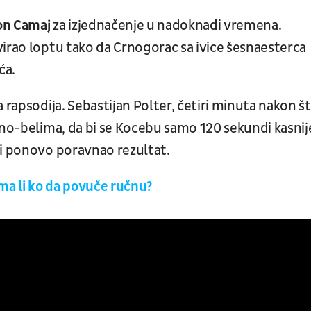
on Camaj
za izjednačenje u nadoknadi vremena.
virao loptu tako da Crnogorac sa ivice šesnaesterca
ća.
 rapsodija. Sebastijan Polter, četiri minuta nakon š
rno-belima, da bi se Kocebu samo 120 sekundi kasnij
 i ponovo poravnao rezultat.
Ima li ko da povuče ručnu?