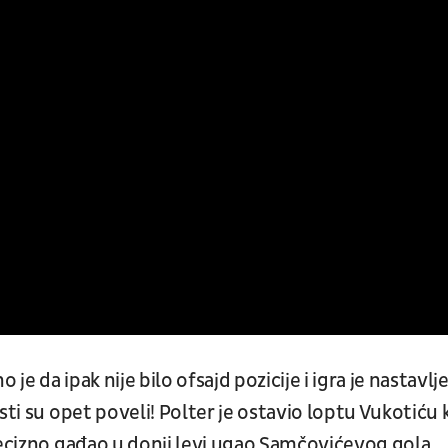
 je da ipak nije bilo ofsajd pozicije i igra je nastavlj
sti su opet poveli! Polter je ostavio loptu Vukotiću k
recizno gađao u donji levi ugao Samčovićevog gola.