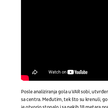
Posle analiziranja gola u VAR sobi, utvrđeno
sa centra. Međutim, tek što su krenuli, go
je otvorio stopalo i sa nekih 18 metara p