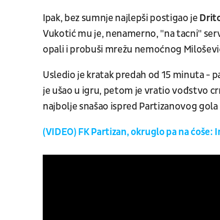
Ipak, bez sumnje najlepši postigao je
Drit
Vukotić mu je, nenamerno, "na tacni" ser
opali i probuši mrežu nemoćnog Miloševi
Usledio je kratak predah od 15 minuta - pa
je ušao u igru, petom je vratio vođstvo c
najbolje snašao ispred Partizanovog gola
(VIDEO) FK Partizan, okruglo pa na ćoše: 