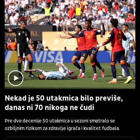
Nekad je 50 utakmica bilo previše,
danas ni 70 nikoga ne čudi
Pre dve decenije 50 utakmica u sezoni smatralo se
ozbiljnim rizikom za zdravlje igrača i kvalitet fudbala.