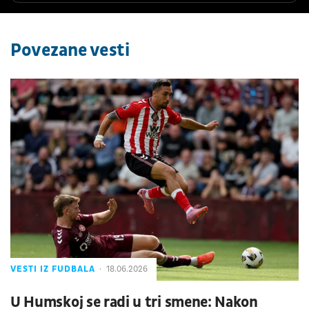
Povezane vesti
VESTI IZ FUDBALA
18.06.2026
U Humskoj se radi u tri smene: Nakon