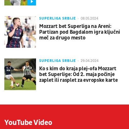
SUPERLIGA SRBIJE
08.05.2024
Mozzart bet Superliga na Areni:
Partizan pod Bagdalom igra ključni
meč za drugo mesto
SUPERLIGA SRBIJE
29.04.2024
Ko s kim do kraja plej-ofa Mozzart
bet Superlige: Od 2. maja počinje
zaplet ili rasplet za evropske karte
YouTube Video