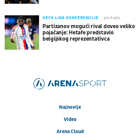
UEFA LIGA KONFERENCIJE
pre 4 sata
Partizanov mogući rival doveo veliko
pojačanje: Hetafe predstavio
belgijskog reprezentativca
Najnovije
Video
Arena Cloud