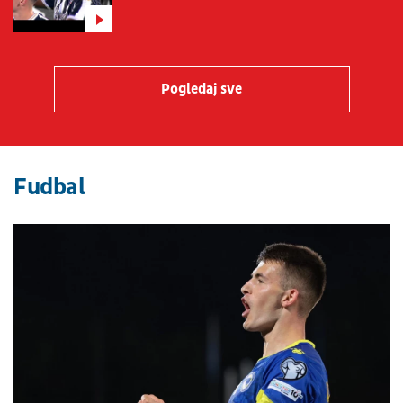
Pogledaj sve
Fudbal