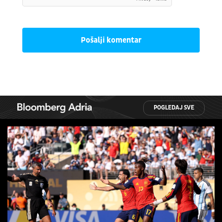
Pošalji komentar
POGLEDAJ SVE