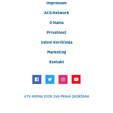
Impressum
ACG Network
O Nama
Privatnost
Uslovi Korišćenja
Marketing
Kontakt
©
TV ARENA
2026. SVA PRAVA ZADRŽANA