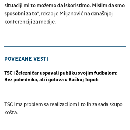
situaciji mi to možemo da iskoristimo. Mislim da smo
sposobni za to
", rekao je Miljanović na današnjoj
konferenciji za medije.
POVEZANE VESTI
TSC i Železničar uspavali publiku svojim fudbalom:
Bez pobednika, ali i golova u Bačkoj Topoli
TSC ima problem sa realizacijom i to ih za sada skupo
košta.