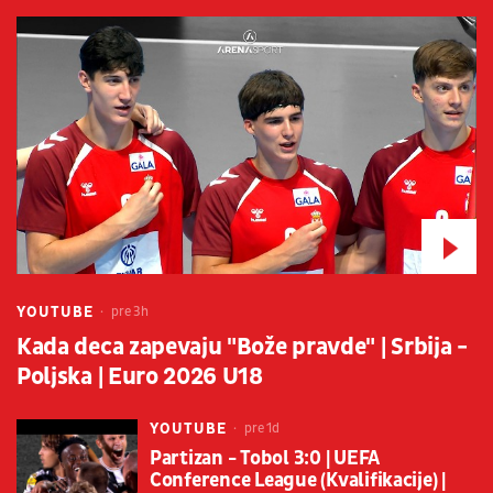
YOUTUBE
pre 3h
Kada deca zapevaju "Bože pravde" | Srbija -
Poljska | Euro 2026 U18
YOUTUBE
pre 1d
Partizan - Tobol 3:0 | UEFA
Conference League (Kvalifikacije) |