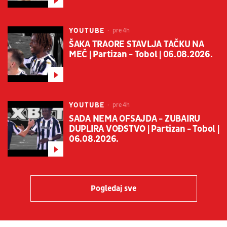
YOUTUBE
pre 4h
ŠAKA TRAORE STAVLJA TAČKU NA
MEČ | Partizan - Tobol | 06.08.2026.
YOUTUBE
pre 4h
SADA NEMA OFSAJDA - ZUBAIRU
DUPLIRA VOĐSTVO | Partizan - Tobol |
06.08.2026.
Pogledaj sve