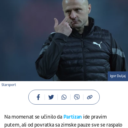
Igor Duljaj
Starsport
Na momenat se učinilo da
Partizan
ide pravim
putem, ali od povratka sa zimske pauze sve se raspalo