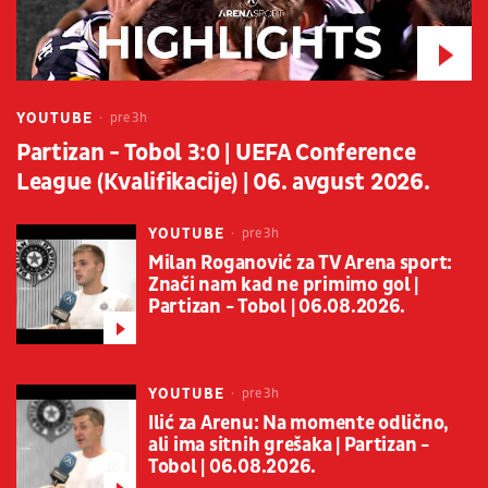
YOUTUBE
pre 3h
Partizan - Tobol 3:0 | UEFA Conference
League (Kvalifikacije) | 06. avgust 2026.
YOUTUBE
pre 3h
Milan Roganović za TV Arena sport:
Znači nam kad ne primimo gol |
Partizan - Tobol | 06.08.2026.
YOUTUBE
pre 3h
Ilić za Arenu: Na momente odlično,
ali ima sitnih grešaka | Partizan -
Tobol | 06.08.2026.