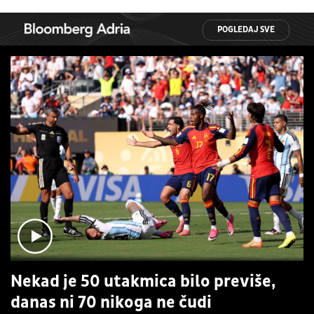
POGLEDAJ SVE
Nekad je 50 utakmica bilo previše,
danas ni 70 nikoga ne čudi