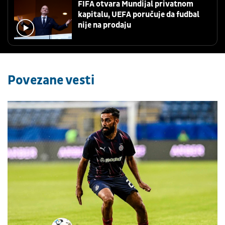
FIFA otvara Mundijal privatnom
kapitalu, UEFA poručuje da fudbal
nije na prodaju
Povezane vesti