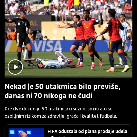
Nekad je 50 utakmica bilo previše,
danas ni 70 nikoga ne čudi
Pre dve decenije 50 utakmica u sezoni smatralo se
ozbiljnim rizikom za zdravlje igrača i kvalitet fudbala.
FIFA odustala od plana prodaje udela