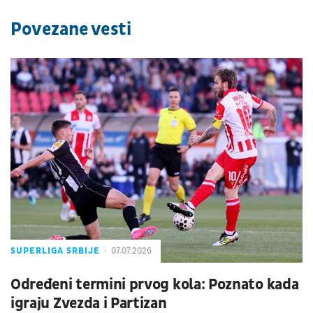
Povezane vesti
SUPERLIGA SRBIJE
07.07.2026
Određeni termini prvog kola: Poznato kada
igraju Zvezda i Partizan