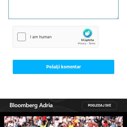
Pošalji komentar
POGLEDAJ SVE