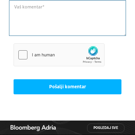
Pošalji komentar
POGLEDAJ SVE