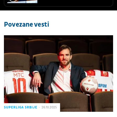
Povezane vesti
SUPERLIGA SRBIJE
26.10.2025