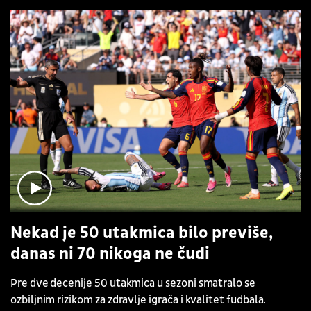
Nekad je 50 utakmica bilo previše,
danas ni 70 nikoga ne čudi
Pre dve decenije 50 utakmica u sezoni smatralo se
ozbiljnim rizikom za zdravlje igrača i kvalitet fudbala.