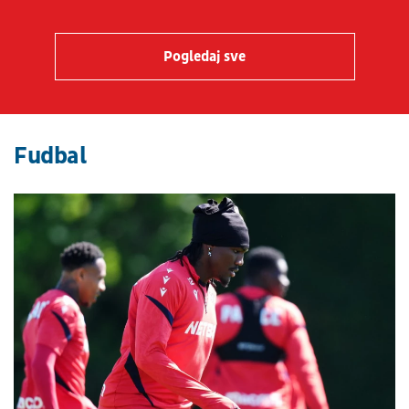
Pogledaj sve
Fudbal