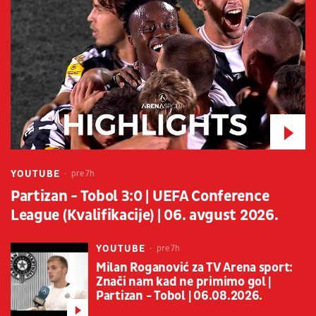
YOUTUBE
pre 7h
Partizan - Tobol 3:0 | UEFA Conference
League (Kvalifikacije) | 06. avgust 2026.
YOUTUBE
pre 7h
Milan Roganović za TV Arena sport:
Znači nam kad ne primimo gol |
Partizan - Tobol | 06.08.2026.