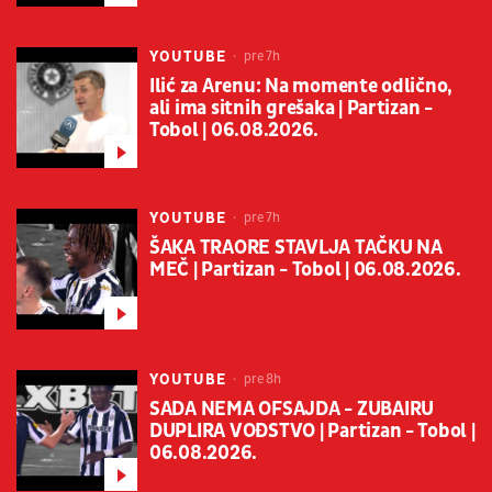
YOUTUBE
pre 7h
Ilić za Arenu: Na momente odlično,
ali ima sitnih grešaka | Partizan -
Tobol | 06.08.2026.
YOUTUBE
pre 7h
ŠAKA TRAORE STAVLJA TAČKU NA
MEČ | Partizan - Tobol | 06.08.2026.
YOUTUBE
pre 8h
SADA NEMA OFSAJDA - ZUBAIRU
DUPLIRA VOĐSTVO | Partizan - Tobol |
06.08.2026.