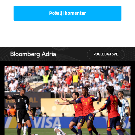
Pošalji komentar
POGLEDAJ SVE