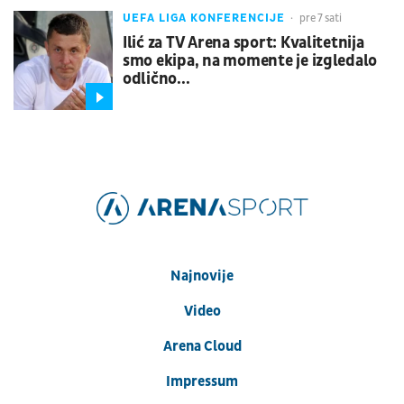
UEFA LIGA KONFERENCIJE
pre 7 sati
Ilić za TV Arena sport: Kvalitetnija
smo ekipa, na momente je izgledalo
odlično...
Najnovije
Video
Arena Cloud
Impressum