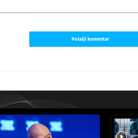
Pošalji komentar