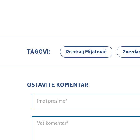
TAGOVI:
Predrag Mijatović
Zvezdan
OSTAVITE KOMENTAR