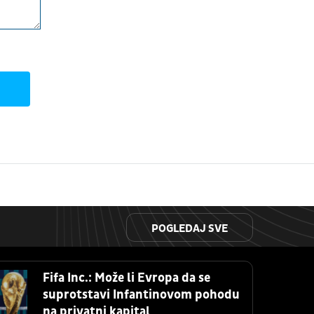
POGLEDAJ SVE
Fifa Inc.: Može li Evropa da se
suprotstavi Infantinovom pohodu
na privatni kapital