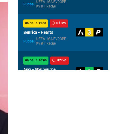
UEFA LIGA EVROPE -
Fudbal
Kvalifikacije
06.08.
21:00
UŽIVO
Benfica - Hearts
UEFA LIGA EVROPE -
Fudbal
Kvalifikacije
06.08.
20:00
UŽIVO
Ajax - Shelbourne
UEFA LIGA
Fudbal
KONFERENCIJA -
Kvalifikacije
06.08.
20:00
UŽIVO
Thun - Vikingur
UEFA LIGA EVROPE -
Fudbal
Kvalifikacije