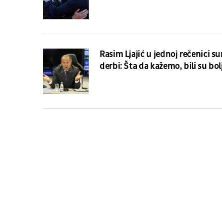
Rasim Ljajić u jednoj rečenici s
derbi: Šta da kažemo, bili su bol