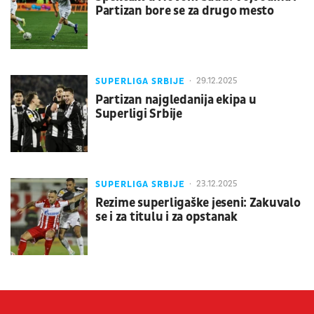
Partizan bore se za drugo mesto
SUPERLIGA SRBIJE
29.12.2025
Partizan najgledanija ekipa u
Superligi Srbije
SUPERLIGA SRBIJE
23.12.2025
Rezime superligaške jeseni: Zakuvalo
se i za titulu i za opstanak