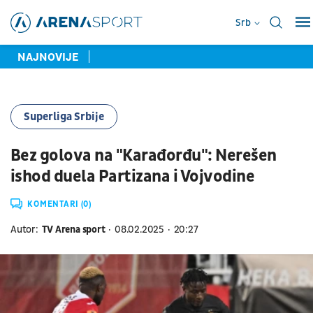
Srb
NAJNOVIJE
Superliga Srbije
Bez golova na "Karađorđu": Nerešen
ishod duela Partizana i Vojvodine
KOMENTARI (0)
Autor:
TV Arena sport
08.02.2025
20:27