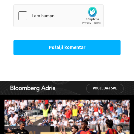
Pošalji komentar
POGLEDAJ SVE