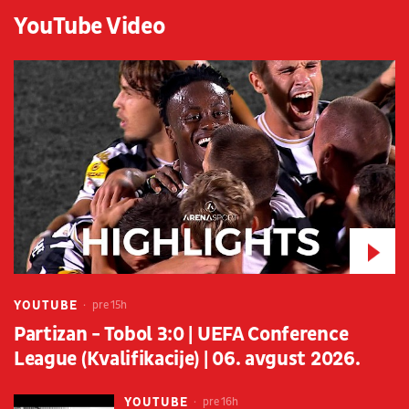
YouTube Video
YOUTUBE
pre 15h
Partizan - Tobol 3:0 | UEFA Conference
League (Kvalifikacije) | 06. avgust 2026.
YOUTUBE
pre 16h