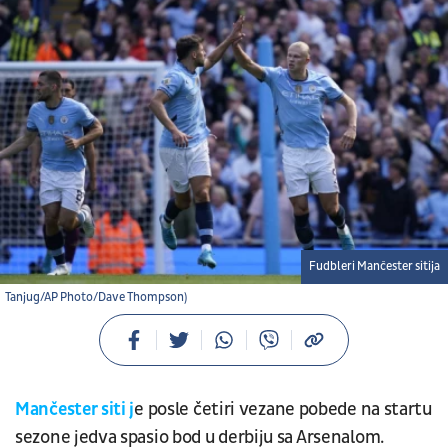
Fudbleri Mančester sitija
Tanjug/AP Photo/Dave Thompson)
Mančester siti j
e posle četiri vezane pobede na startu
sezone jedva spasio bod u derbiju sa Arsenalom.