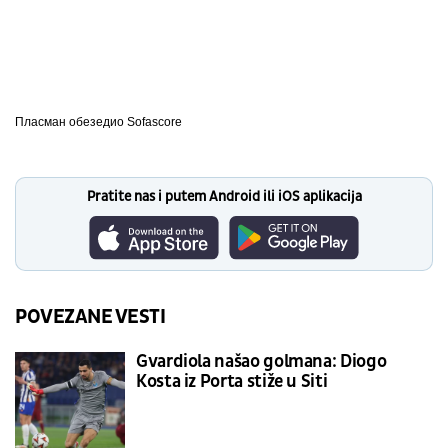
Пласман обезедио
Sofascore
Pratite nas i putem Android ili iOS aplikacija
POVEZANE VESTI
Gvardiola našao golmana: Diogo
Kosta iz Porta stiže u Siti