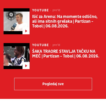
YOUTUBE
pre 1d
Ilić za Arenu: Na momente odlično,
ali ima sitnih grešaka | Partizan -
Tobol | 06.08.2026.
YOUTUBE
pre 1d
ŠAKA TRAORE STAVLJA TAČKU NA
MEČ | Partizan - Tobol | 06.08.2026.
Pogledaj sve