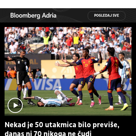
POGLEDAJ SVE
Nekad je 50 utakmica bilo previše,
danas ni 70 nikoga ne čudi