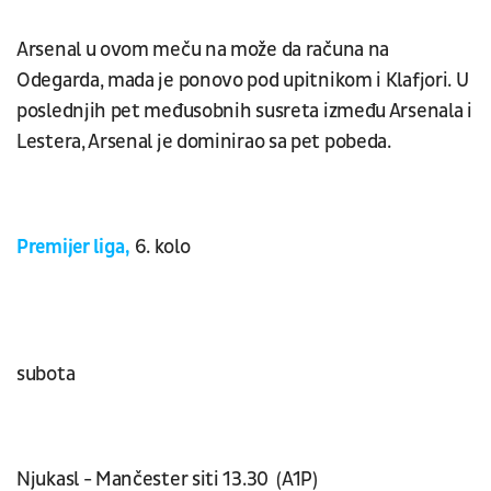
Arsenal u ovom meču na može da računa na
Odegarda, mada je ponovo pod upitnikom i Klafjori. U
poslednjih pet međusobnih susreta između Arsenala i
Lestera, Arsenal je dominirao sa pet pobeda.
Premijer liga,
6. kolo
subota
Njukasl - Mančester siti 13.30 (A1P)