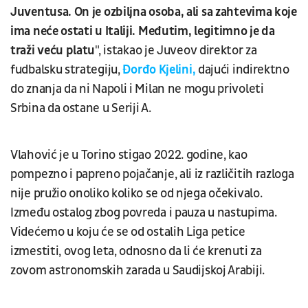
Juventusa. On je ozbiljna osoba, ali sa zahtevima koje
ima neće ostati u Italiji. Međutim, legitimno je da
traži veću platu
", istakao je Juveov direktor za
fudbalsku strategiju,
Đorđo Kjelini,
dajući indirektno
do znanja da ni Napoli i Milan ne mogu privoleti
Srbina da ostane u Seriji A.
Vlahović je u Torino stigao 2022. godine, kao
pompezno i papreno pojačanje, ali iz različitih razloga
nije pružio onoliko koliko se od njega očekivalo.
Između ostalog zbog povreda i pauza u nastupima.
Videćemo u koju će se od ostalih Liga petice
izmestiti, ovog leta, odnosno da li će krenuti za
zovom astronomskih zarada u Saudijskoj Arabiji.