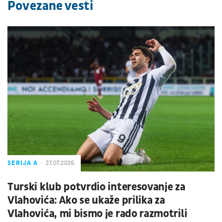
Povezane vesti
SERIJA A
27.07.2026
Turski klub potvrdio interesovanje za
Vlahovića: Ako se ukaže prilika za
Vlahovića, mi bismo je rado razmotrili