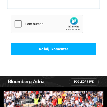
Pošalji komentar
POGLEDAJ SVE