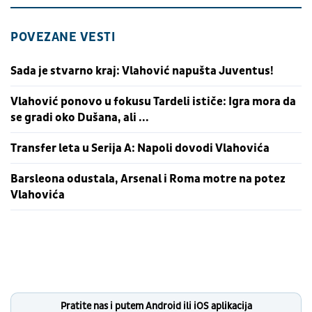
POVEZANE VESTI
Sada je stvarno kraj: Vlahović napušta Juventus!
Vlahović ponovo u fokusu Tardeli ističe: Igra mora da
se gradi oko Dušana, ali ...
Transfer leta u Serija A: Napoli dovodi Vlahovića
Barsleona odustala, Arsenal i Roma motre na potez
Vlahovića
Pratite nas i putem Android ili iOS aplikacija