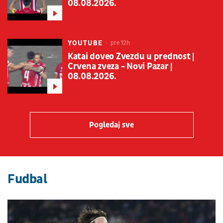
08.08.2026.
YOUTUBE
pre 12h
Katai doveo Zvezdu u prednost |
Crvena zveza - Novi Pazar |
08.08.2026.
Pogledaj sve
Fudbal