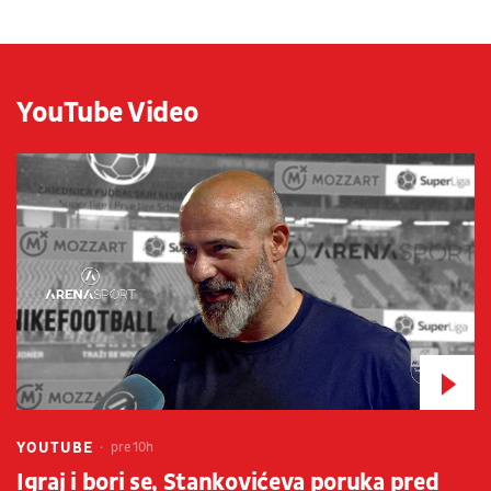
YouTube Video
YOUTUBE
pre 10h
Igraj i bori se, Stankovićeva poruka pred