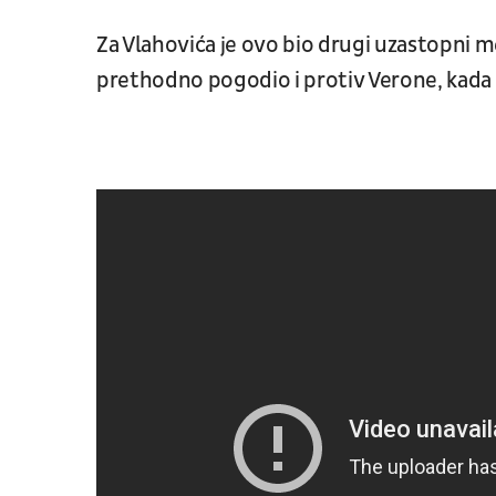
Za Vlahovića je ovo bio drugi uzastopni m
prethodno pogodio i protiv Verone, kada