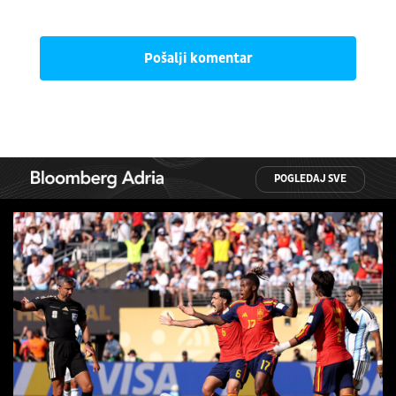
Pošalji komentar
POGLEDAJ SVE