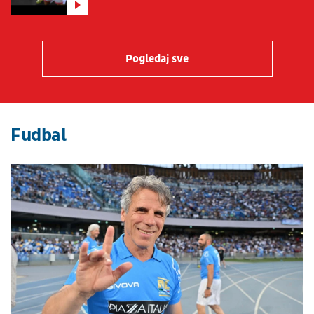
Pogledaj sve
Fudbal