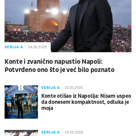
SERIJA A
04.06.2026
Konte i zvanično napustio Napoli:
Potvrđeno ono što je već bilo poznato
SERIJA A
25.05.2026
Konte otišao iz Napolija: Nisam uspeo
da donesem kompaktnost, odluka je
moja
SERIJA A
24.05.2026