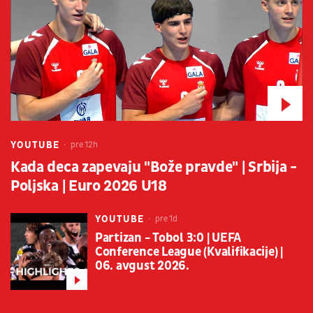
YOUTUBE
pre 12h
Kada deca zapevaju "Bože pravde" | Srbija -
Poljska | Euro 2026 U18
YOUTUBE
pre 1d
Partizan - Tobol 3:0 | UEFA
Conference League (Kvalifikacije) |
06. avgust 2026.