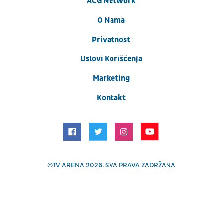
ACG Network
O Nama
Privatnost
Uslovi Korišćenja
Marketing
Kontakt
©
TV ARENA
2026. SVA PRAVA ZADRŽANA