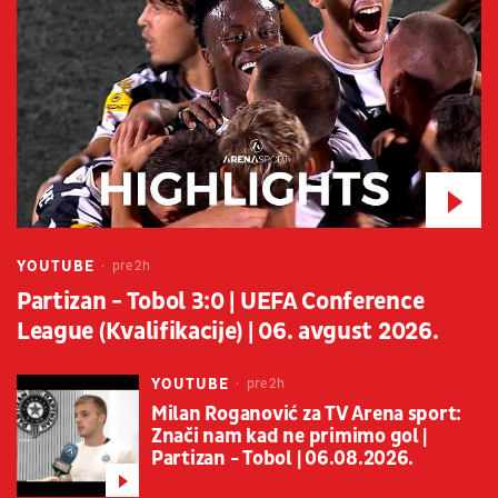
YOUTUBE
pre 2h
Partizan - Tobol 3:0 | UEFA Conference
League (Kvalifikacije) | 06. avgust 2026.
YOUTUBE
pre 2h
Milan Roganović za TV Arena sport:
Znači nam kad ne primimo gol |
Partizan - Tobol | 06.08.2026.