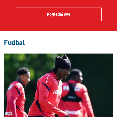
Pogledaj sve
Fudbal