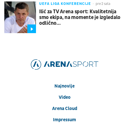
UEFA LIGA KONFERENCIJE
pre 2 sata
Ilić za TV Arena sport: Kvalitetnija
smo ekipa, na momente je izgledalo
odlično...
Najnovije
Video
Arena Cloud
Impressum