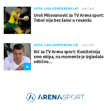
UEFA LIGA KONFERENCIJE
pre 7 sati
Uroš Milovanović za TV Arena sport:
Tobol nije bez šansi u revanšu
UEFA LIGA KONFERENCIJE
pre 7 sati
Ilić za TV Arena sport: Kvalitetnija
smo ekipa, na momente je izgledalo
odlično...