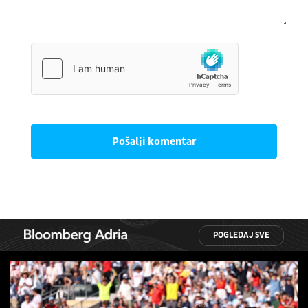
Pošalji komentar
POGLEDAJ SVE