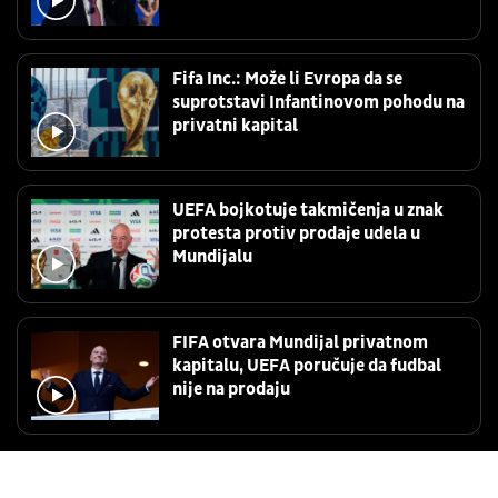
Fifa Inc.: Može li Evropa da se
suprotstavi Infantinovom pohodu na
privatni kapital
UEFA bojkotuje takmičenja u znak
protesta protiv prodaje udela u
Mundijalu
FIFA otvara Mundijal privatnom
kapitalu, UEFA poručuje da fudbal
nije na prodaju