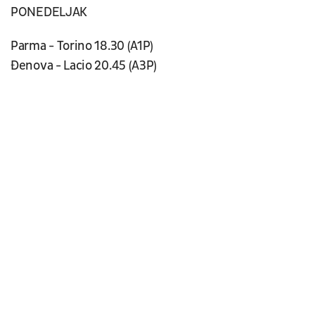
PONEDELJAK
Parma - Torino 18.30 (A1P)
Đenova - Lacio 20.45 (A3P)