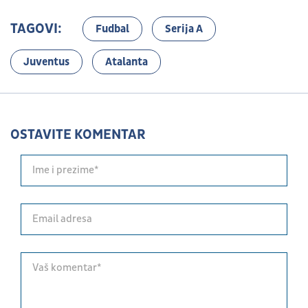
TAGOVI:
Fudbal
Serija A
Juventus
Atalanta
OSTAVITE KOMENTAR