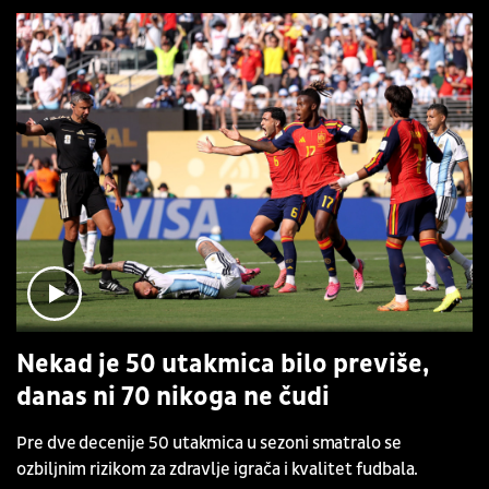
Nekad je 50 utakmica bilo previše,
danas ni 70 nikoga ne čudi
Pre dve decenije 50 utakmica u sezoni smatralo se
ozbiljnim rizikom za zdravlje igrača i kvalitet fudbala.