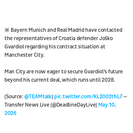
🚨 Bayern Munich and Real Madrid have contacted
the representatives of Croatia defender Joško
Gvardiol regarding his contract situation at
Manchester City.
Man City are now eager to secure Gvardiol’s future
beyond his current deal, which runs until 2028.
(Source:
@TEAMtalk
)
pic.twitter.com/KL2002thL7
—
Transfer News Live (@DeadlineDayLive)
May 10,
2026