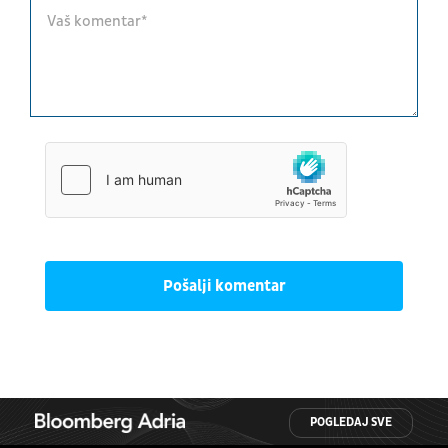
Pošalji komentar
POGLEDAJ SVE