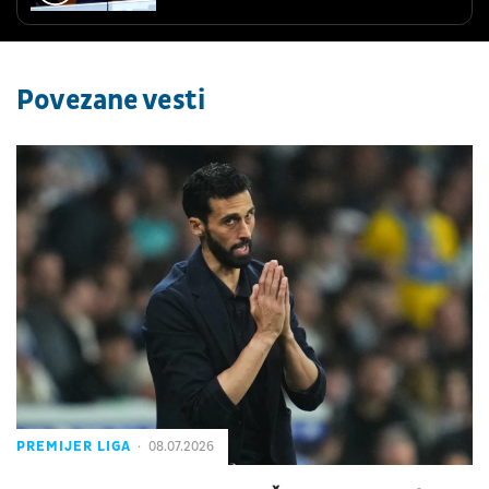
Povezane vesti
PREMIJER LIGA
08.07.2026