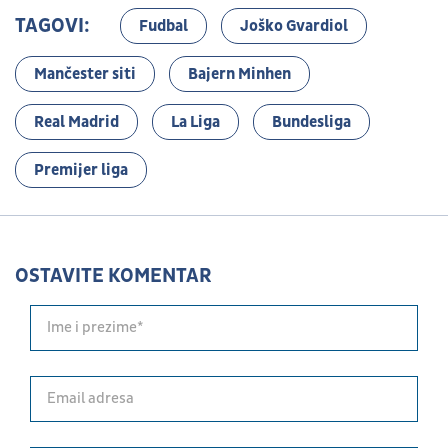
TAGOVI:
Fudbal
Joško Gvardiol
Mančester siti
Bajern Minhen
Real Madrid
La Liga
Bundesliga
Premijer liga
OSTAVITE KOMENTAR