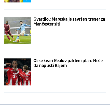
Gvardiol: Mareska je savršen trener za
Mančester siti
Olise kvari Realov pakleni plan: Neće
da napusti Bajern